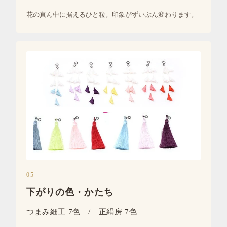
花の真ん中に据えるひと粒。印象がずいぶん変わります。
05
下がりの色・かたち
つまみ細工 7色 / 正絹房 7色