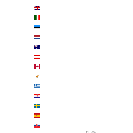
イギリス (USD $)
イタリア (USD $)
エストニア (USD $)
オランダ (USD $)
オーストラリア (USD $)
オーストリア (USD $)
カナダ (USD $)
キプロス (USD $)
ギリシャ (USD $)
クロアチア (USD $)
スウェーデン (USD $)
スペイン (USD $)
スロバキア (USD $)
日本語