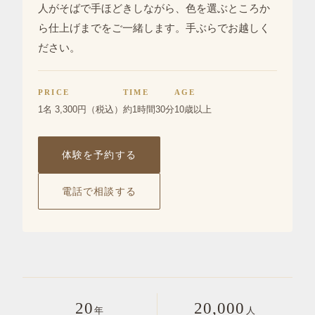
人がそばで手ほどきしながら、色を選ぶところか
ら仕上げまでをご一緒します。手ぶらでお越しく
ださい。
PRICE
TIME
AGE
1名 3,300円（税込）
約1時間30分
10歳以上
体験を予約する
電話で相談する
20
20,000
年
人