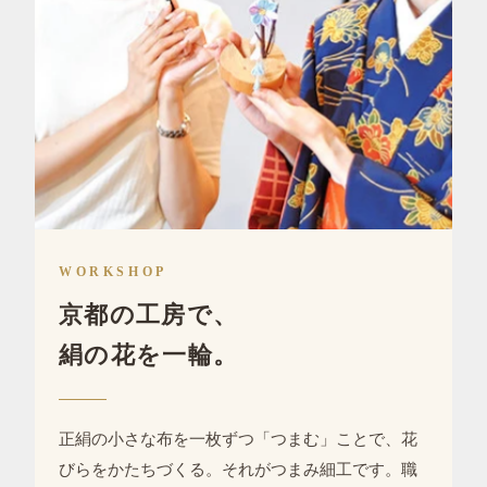
WORKSHOP
京都の工房で、
絹の花を一輪。
正絹の小さな布を一枚ずつ「つまむ」ことで、花
びらをかたちづくる。
それがつまみ細工です。
職