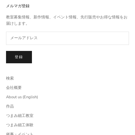
メルマガ登録
教室募集情報、新作情報、イベント情報、先行販売やお得な情報をお
届けします。
登録
検索
会社概要
About us (English)
作品
つまみ細工教室
つまみ細工体験
催事・イベント