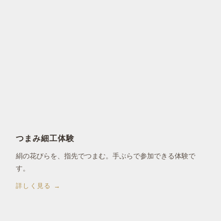
京都・西陣の町家で。
つまみ細工体験
絹の花びらを、指先でつまむ。手ぶらで参加できる体験で
す。
詳しく見る →