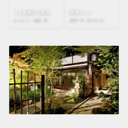
つまみ細工の道具
製作キット
ピンセット・姫糊・板
材料一式・作り方つき
EXPERIENCE