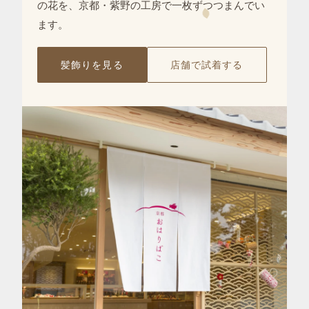
の花を、京都・紫野の工房で
一枚ずつ
つまんでい
ます。
髪飾りを見る
店舗で試着する