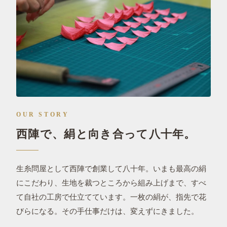
OUR STORY
西陣で、絹と向き合って八十年。
生糸問屋として西陣で創業して八十年。いまも最高の絹
にこだわり、生地を裁つところから組み上げまで、すべ
て自社の工房で仕立てています。一枚の絹が、指先で花
びらになる。その手仕事だけは、変えずにきました。