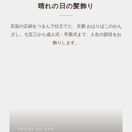
晴れの日の髪飾り
京染の正絹をつまんで仕立てた、京都 おはりばこのかん
ざし。七五三から成人式・卒業式まで、人生の節目をお
飾りします。
SHICHI-GO-SAN