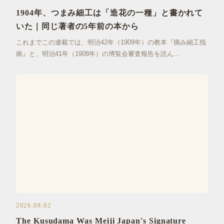
1904年、つまみ細工は「造花の一種」と書かれて
いた｜同じ著者の5年前の本から
これまでこの連載では、明治42年（1909年）の教本『摘み細工指
南』と、明治41年（1908年）の博覧会審査報告を読ん...
おはりばこ
2026.08.02
The Kusudama Was Meiji Japan's Signature