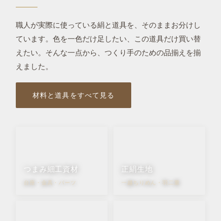
職人が実際に使っている絹と道具を、そのままお分けし
ています。色を一色だけ足したい、この道具だけ買い替
えたい。
そんな一点から、
つくり手のための品揃えを揃
えました。
材料と道具をすべて見る
つまみ細工資材
正絹生地
台座・金具・パーツ
一越ちりめん・羽二重