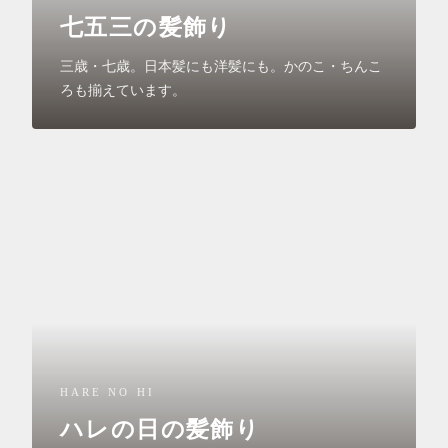
七五三の髪飾り
三歳・七歳。日本髪にも洋髪にも。かのこ・ちんこ
ろも揃えています。
HARE NO HI
ハレの日の髪飾り