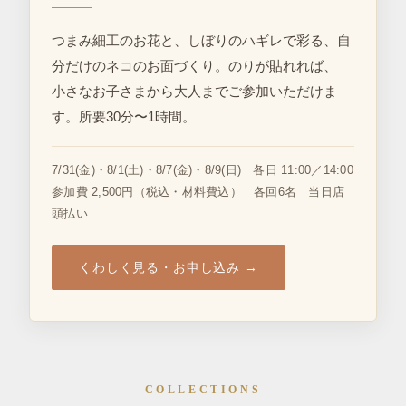
つまみ細工のお花と、しぼりのハギレで彩る、自
分だけのネコのお面づくり。のりが貼れれば、
小さなお子さまから
大人までご参加いただけま
す。所要30分〜1時間。
7/31(金)・8/1(土)・8/7(金)・8/9(日) 各日 11:00／14:00
参加費 2,500円（税込・材料費込） 各回6名 当日店
頭払い
くわしく見る・お申し込み →
COLLECTIONS