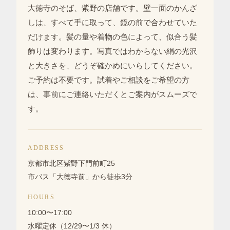
大徳寺のそば、紫野の店舗です。壁一面のかんざ
しは、すべて手に取って、鏡の前で合わせていた
だけます。
髪の量や着物の色
によって、似合う髪
飾りは変わります。写真ではわからない絹の光沢
と大きさを、どうぞ確かめにいらしてください。
ご予約は不要です。
試着やご相談をご希望の方
は、事前にご連絡いただくとご案内がスムーズで
す。
ADDRESS
京都市北区紫野下門前町25
市バス「大徳寺前」から徒歩3分
HOURS
10:00〜17:00
水曜定休（12/29〜1/3 休）