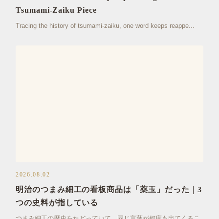
Tsumami-Zaiku Piece
Tracing the history of tsumami-zaiku, one word keeps reappe...
おはりばこ
2026.08.02
明治のつまみ細工の看板商品は「薬玉」だった｜3
つの史料が指している
つまみ細工の歴史をたどっていて、同じ言葉が何度も出てくるこ