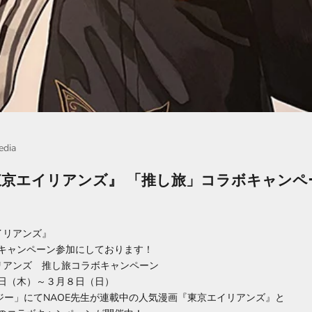
edia
『東京エイリアンズ』 「推し旅」コラボキャンペ
イリアンズ』
キャンペーン参加にしております！
イリアンズ 推し旅コラボキャンペーン
日（木）～３月８日（日）
ジー」にてNAOE先生が連載中の人気漫画『東京エイリアンズ』と