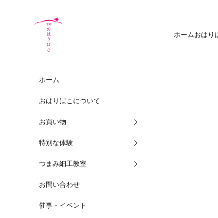
コンテンツへスキップ
Kyoto Oharibako
ホーム
おはり
ホーム
おはりばこについて
お買い物
特別な体験
つまみ細工教室
お問い合わせ
催事・イベント