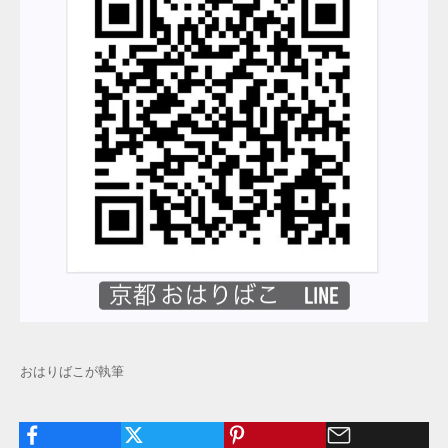
おはりばこが執筆