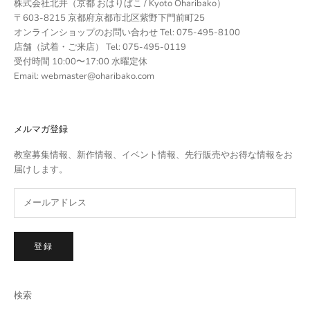
株式会社北井（京都 おはりばこ / Kyoto Oharibako）
〒603-8215 京都府京都市北区紫野下門前町25
オンラインショップのお問い合わせ Tel: 075-495-8100
店舗（試着・ご来店） Tel: 075-495-0119
受付時間 10:00〜17:00 水曜定休
Email: webmaster@oharibako.com
メルマガ登録
教室募集情報、新作情報、イベント情報、先行販売やお得な情報をお
届けします。
登録
検索