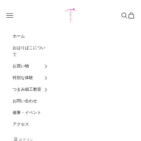
コンテンツへスキップ
Kyoto Oharibako
メニュー
検索
カート
ホーム
おはりばこについ
て
お買い物
特別な体験
つまみ細工教室
お問い合わせ
催事・イベント
アクセス
ログイン