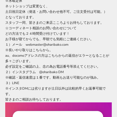
※水曜定休
ネットショップは変更なく、
土日祝日定休（発送・お問い合わせ他不可。ご注文受付は可能。）
となっております。
スタッフ一同、皆さまのご来店こころよりお待ちしております。
☆コーディネート相談のお問い合わせについて
どの方法でも２４時間受け付けています！
お子様が寝てからでも、早朝でも気軽にご連絡ください。
１）メール webmaster@oharibako.com
※長いやり取りはこちらから。
au、docomoアドレスの方はこちらからの返信がエラーとなることが
多々ございます。
必ず設定をご確認の上、念の為お電話番号等添えてください。
２）インスタグラム @oharibako DM
※確認・返信速度は１番です。動画もお送り可能なのが強み。
３）LINE
※インスタDMには劣りますが土日以外は比較的早くお返事可能で
す。
皆さまのご相談お待ちしております。