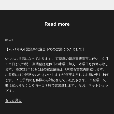
Read more
news
【2021年9月 緊急事態宣言下での営業につきまして】
いつもお世話になっております。 京都府の緊急事態宣言に伴い、９月
１２日までの間、 実店舗は定休日の水曜に加え、木曜日もお休み致し
ます。 ※2021年10月1日の宣言解除より木曜も営業再開致します。
お客様にはご迷惑をおかけいたしますが 何卒よろしくお願い申し上げ
ます。 ＊ご予約のお客様のみ対応させていただきます。 ＊金曜ー火
曜は変わりなく１０時ー１７時で営業致します。 なお、ネットショッ
プは...
もっと見る