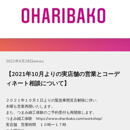
2021年9月28日
news
【2021年10月よりの実店舗の営業とコーデ
ィネート相談について】
２０２１年１０月１日よりの緊急事態宣言解除に伴い、
木曜も営業再開いたします。
また、つまみ細工体験のご予約受付も再開致します。
つまみ細工体験 https://www.oharibako.com/workshop/
実店舗 営業時間 １０時ー１７時