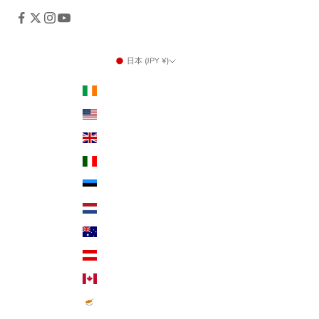
日本 (JPY ¥)
国/地域
アイルランド (USD $)
アメリカ合衆国 (USD $)
イギリス (USD $)
イタリア (USD $)
エストニア (USD $)
オランダ (USD $)
オーストラリア (USD $)
オーストリア (USD $)
カナダ (USD $)
キプロス (USD $)